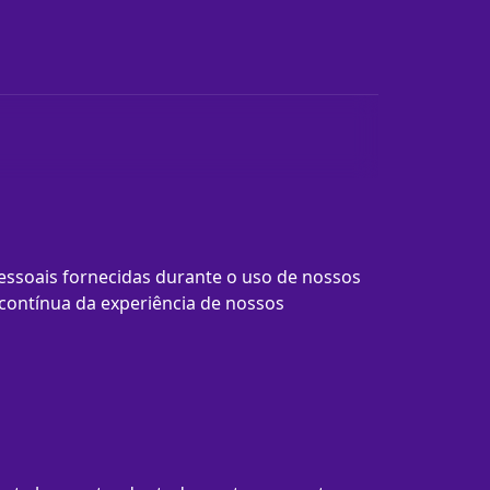
essoais fornecidas durante o uso de nossos
 contínua da experiência de nossos