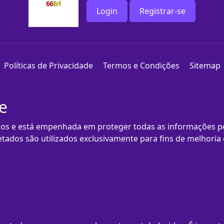
Login
Registrar-se
Políticas de Privacidade
Termos e Condições
Sitemap
de
ários e está empenhada em proteger todas as informações p
tados são utilizados exclusivamente para fins de melhoria