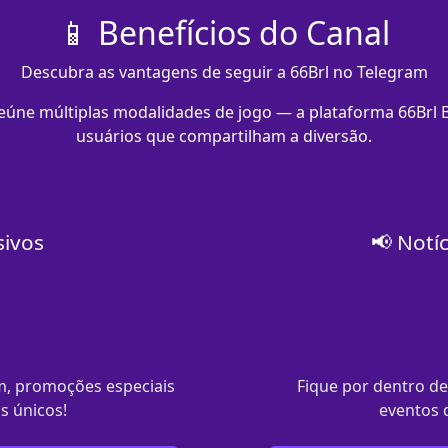
📱 Benefícios do Canal
Descubra as vantagens de seguir a 66Brl no Telegram
eúne múltiplas modalidades de jogo — a plataforma 66Brl
usuários que compartilham a diversão.
sivos
📢 Notí
m, promoções especiais
Fique por dentro d
s únicos!
eventos 