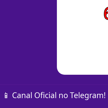
📱 Canal Oficial no Telegram!