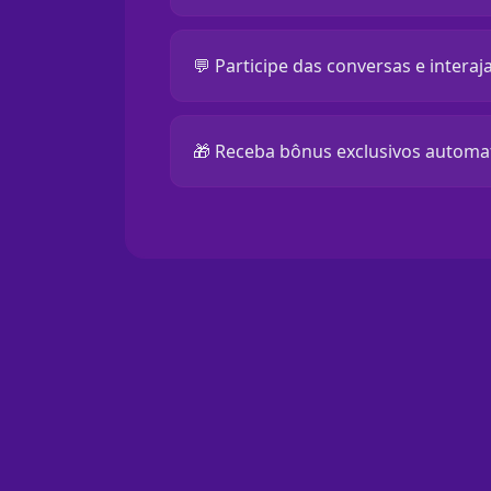
💬 Participe das conversas e interaj
🎁 Receba bônus exclusivos autom