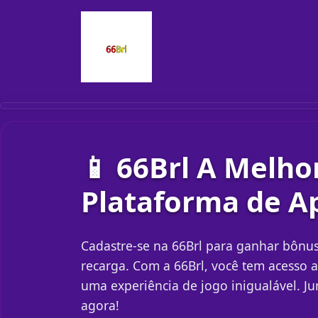
📱 66Brl A Melho
Plataforma de A
Cadastre-se na 66Brl para ganhar bônu
recarga. Com a 66Brl, você tem acesso a
uma experiência de jogo inigualável. J
agora!