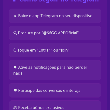
📱 Baixe o app Telegram no seu dispositivo
🔍 Procure por "@66GG APPOficial"
👆 Toque em "Entrar" ou "Join"
🔔 Ative as notificações para não perder
nada
💬 Participe das conversas e interaja
🎁 Receba bônus exclusivos