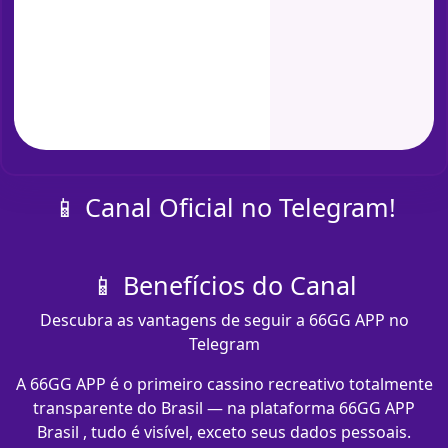
📱 Canal Oficial no Telegram!
📱 Benefícios do Canal
Descubra as vantagens de seguir a 66GG APP no
Telegram
A 66GG APP é o primeiro cassino recreativo totalmente
transparente do Brasil — na plataforma 66GG APP
Brasil , tudo é visível, exceto seus dados pessoais.