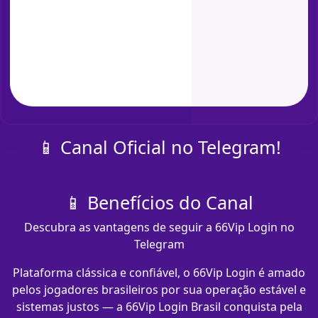
📱 Canal Oficial no Telegram!
📱 Benefícios do Canal
Descubra as vantagens de seguir a 66Vip Login no
Telegram
Plataforma clássica e confiável, o 66Vip Login é amado
pelos jogadores brasileiros por sua operação estável e
sistemas justos — a 66Vip Login Brasil conquista pela