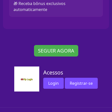
🎁 Receba bônus exclusivos
automaticamente
SEGUIR AGORA
Acessos
Login
Registrar-se