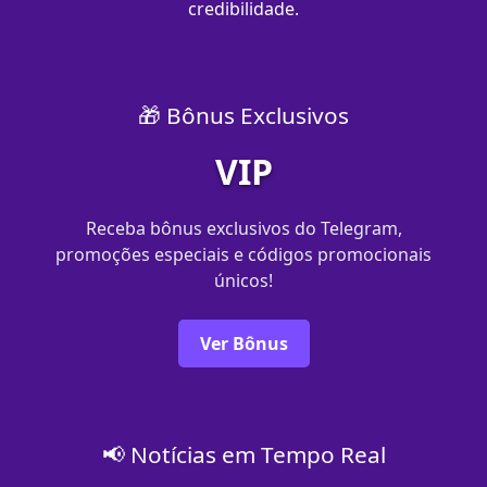
credibilidade.
🎁 Bônus Exclusivos
VIP
Receba bônus exclusivos do Telegram,
promoções especiais e códigos promocionais
únicos!
Ver Bônus
📢 Notícias em Tempo Real