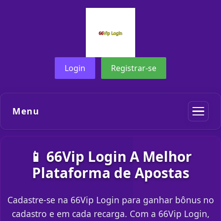
Login
Registrar-se
Menu
📱 66Vip Login A Melhor
Plataforma de Apostas
Cadastre-se na 66Vip Login para ganhar bônus no
cadastro e em cada recarga. Com a 66Vip Login,