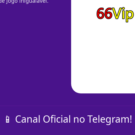
e jogo inigualável.
📱 Canal Oficial no Telegram!