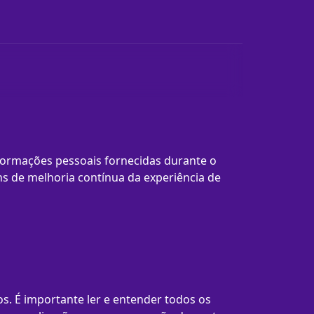
nformações pessoais fornecidas durante o
ns de melhoria contínua da experiência de
s. É importante ler e entender todos os