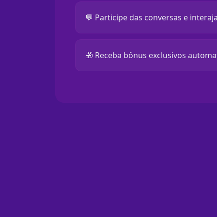
💬 Participe das conversas e interaj
🎁 Receba bônus exclusivos autom