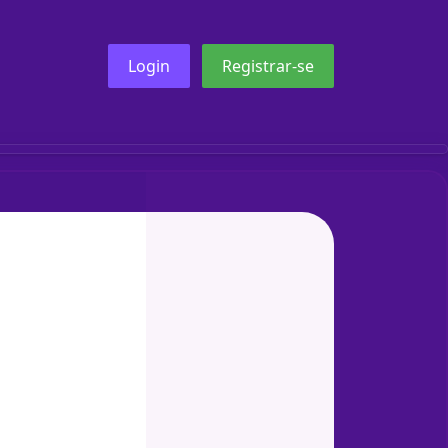
Login
Registrar-se