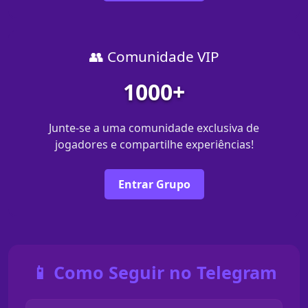
👥 Comunidade VIP
1000+
Junte-se a uma comunidade exclusiva de
jogadores e compartilhe experiências!
Entrar Grupo
📱 Como Seguir no Telegram