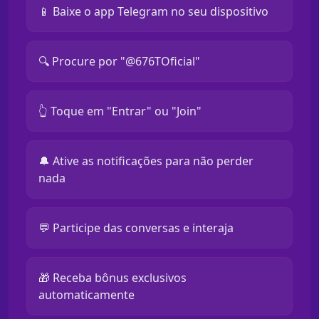
📱 Baixe o app Telegram no seu dispositivo
🔍 Procure por "@676TOficial"
👆 Toque em "Entrar" ou "Join"
🔔 Ative as notificações para não perder
nada
💬 Participe das conversas e interaja
🎁 Receba bônus exclusivos
automaticamente