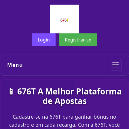
Login
Registrar-se
Menu
📱 676T A Melhor Plataforma
de Apostas
Cadastre-se na 676T para ganhar bônus no
cadastro e em cada recarga. Com a 676T, você