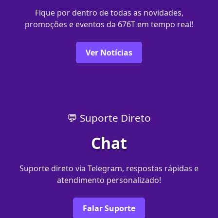
Fique por dentro de todas as novidades,
promoções e eventos da 676T em tempo real!
Ver Notícias
💬 Suporte Direto
Chat
Suporte direto via Telegram, respostas rápidas e
atendimento personalizado!
Falar Suporte