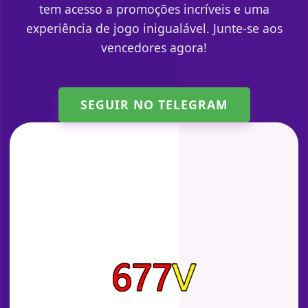
tem acesso a promoções incríveis e uma
experiência de jogo inigualável. Junte-se aos
vencedores agora!
SEGUIR NO TELEGRAM