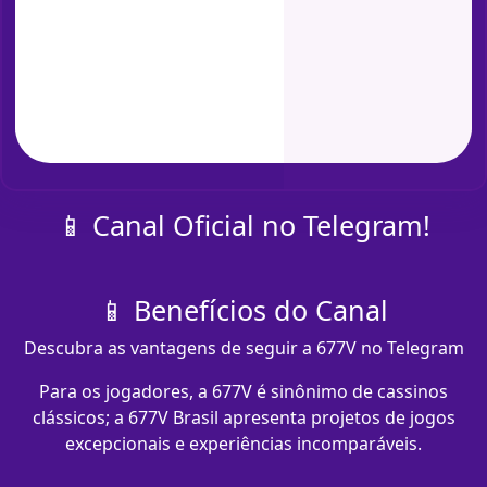
📱 Canal Oficial no Telegram!
📱 Benefícios do Canal
Descubra as vantagens de seguir a 677V no Telegram
Para os jogadores, a 677V é sinônimo de cassinos
clássicos; a 677V Brasil apresenta projetos de jogos
excepcionais e experiências incomparáveis.