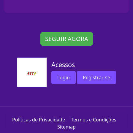
SEGUIR AGORA
Acessos
Login
Registrar-se
Políticas de Privacidade
Termos e Condições
Sitemap