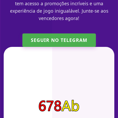
tem acesso a promoções incríveis e uma
experiência de jogo inigualável. Junte-se aos
vencedores agora!
SEGUIR NO TELEGRAM