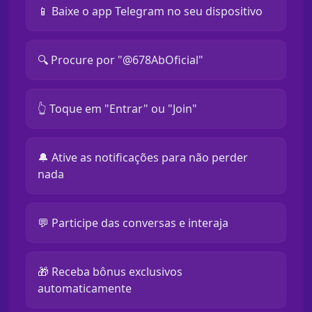
📱 Baixe o app Telegram no seu dispositivo
🔍 Procure por "@678AbOficial"
👆 Toque em "Entrar" ou "Join"
🔔 Ative as notificações para não perder
nada
💬 Participe das conversas e interaja
🎁 Receba bônus exclusivos
automaticamente