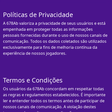
Políticas de Privacidade
A 678Ab valoriza a privacidade de seus usuários e está
empenhada em proteger todas as informações
pessoais fornecidas durante o uso de nossos canais de
comunicação. Todos os dados coletados são utilizados
exclusivamente para fins de melhoria contínua da
experiência de nossos jogadores.
Termos e Condições
Os usuários da 678Ab concordam em respeitar todas
as regras e regulamentos estabelecidos. É importante
ler e entender todos os termos antes de participar de
nossos canais de comunicação. A violação destes