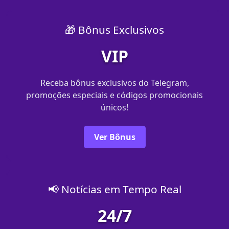
🎁 Bônus Exclusivos
VIP
Receba bônus exclusivos do Telegram,
promoções especiais e códigos promocionais
únicos!
Ver Bônus
📢 Notícias em Tempo Real
24/7