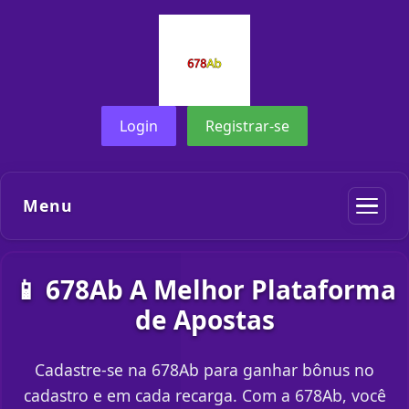
Login
Registrar-se
Menu
📱 678Ab A Melhor Plataforma
de Apostas
Cadastre-se na 678Ab para ganhar bônus no
cadastro e em cada recarga. Com a 678Ab, você