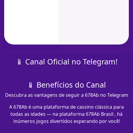
📱 Canal Oficial no Telegram!
📱 Benefícios do Canal
Descubra as vantagens de seguir a 678Ab no Telegram
A 678Ab é uma plataforma de cassino clássica para
todas as idades — na plataforma 678Ab Brasil , há
inúmeros jogos divertidos esperando por você!