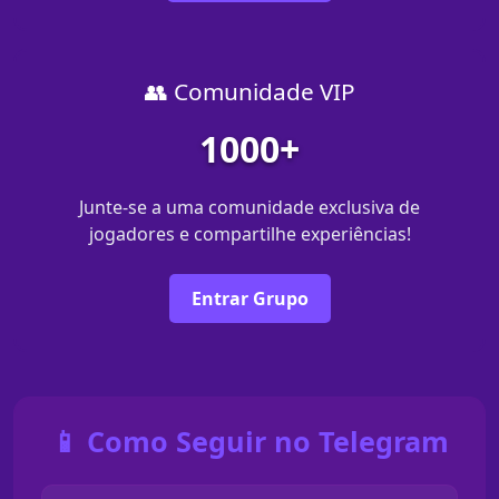
👥 Comunidade VIP
1000+
Junte-se a uma comunidade exclusiva de
jogadores e compartilhe experiências!
Entrar Grupo
📱 Como Seguir no Telegram