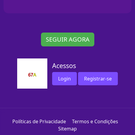
SEGUIR AGORA
Acessos
Login
Registrar-se
Políticas de Privacidade
Termos e Condições
Sitemap