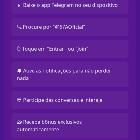
📱 Baixe o app Telegram no seu dispositivo
🔍 Procure por "@67AOficial"
👆 Toque em "Entrar" ou "Join"
🔔 Ative as notificações para não perder
nada
💬 Participe das conversas e interaja
🎁 Receba bônus exclusivos
automaticamente