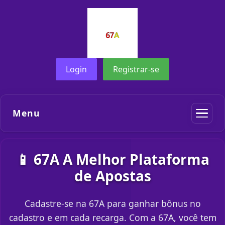
Login
Registrar-se
Menu
📱 67A A Melhor Plataforma
de Apostas
Cadastre-se na 67A para ganhar bônus no
cadastro e em cada recarga. Com a 67A, você tem