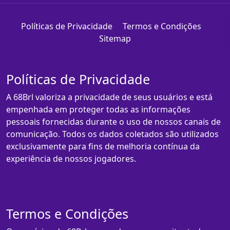
Políticas de Privacidade
Termos e Condições
Sitemap
Políticas de Privacidade
A 68Brl valoriza a privacidade de seus usuários e está
empenhada em proteger todas as informações
pessoais fornecidas durante o uso de nossos canais de
comunicação. Todos os dados coletados são utilizados
exclusivamente para fins de melhoria contínua da
experiência de nossos jogadores.
Termos e Condições