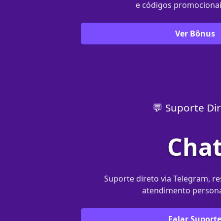
e códigos promocionai
Ver Bônus
💬 Suporte Di
Cha
Suporte direto via Telegram, r
atendimento persona
Falar Suport