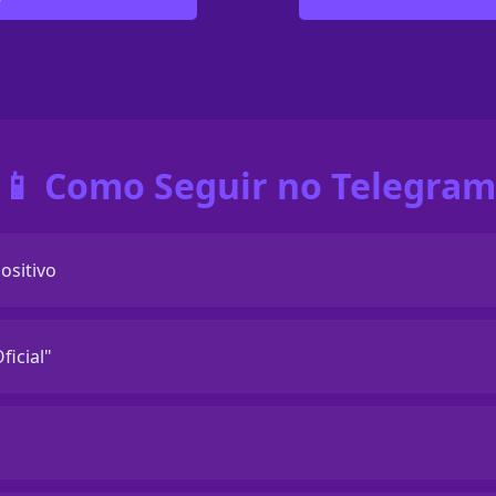
📱 Como Seguir no Telegram
ositivo
ficial"