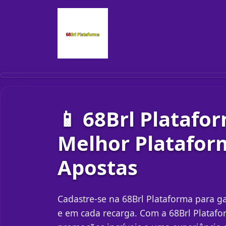
📱 68Brl Platafo
Melhor Platafor
Apostas
Cadastre-se na 68Brl Plataforma para g
e em cada recarga. Com a 68Brl Platafo