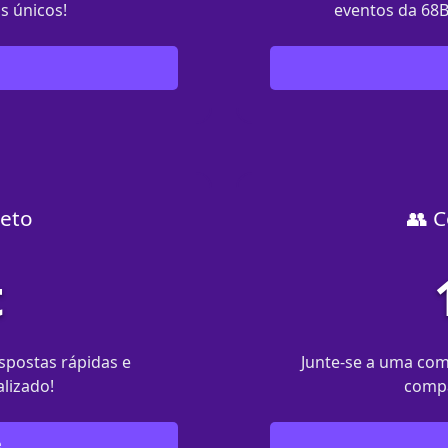
s únicos!
eventos da 68B
reto
👥 
t
espostas rápidas e
Junte-se a uma com
lizado!
compa
e