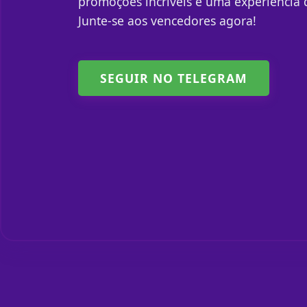
promoções incríveis e uma experiência d
Junte-se aos vencedores agora!
SEGUIR NO TELEGRAM