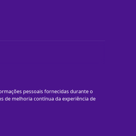
formações pessoais fornecidas durante o
ns de melhoria contínua da experiência de