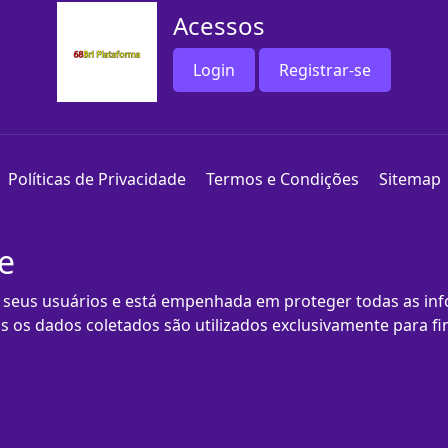
Acessos
Login
Registrar-se
Políticas de Privacidade
Termos e Condições
Sitemap
de
de seus usuários e está empenhada em proteger todas as in
 os dados coletados são utilizados exclusivamente para fi