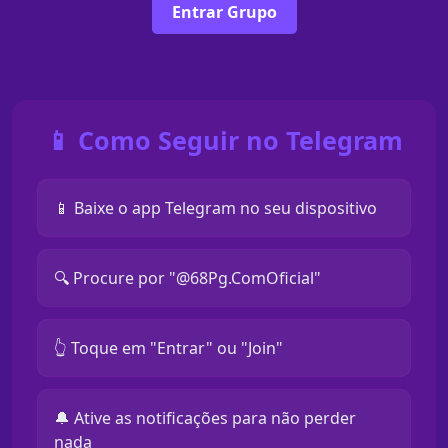
Entrar Grupo
📱 Como Seguir no Telegram
📱 Baixe o app Telegram no seu dispositivo
🔍 Procure por "@68Pg.ComOficial"
👆 Toque em "Entrar" ou "Join"
🔔 Ative as notificações para não perder
nada