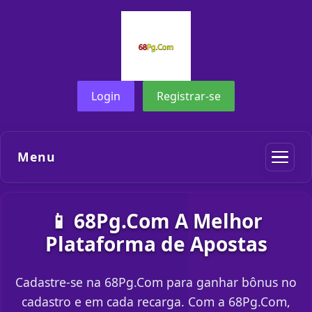
Login
Registrar-se
Menu
📱 68Pg.Com A Melhor
Plataforma de Apostas
Cadastre-se na 68Pg.Com para ganhar bônus no
cadastro e em cada recarga. Com a 68Pg.Com,