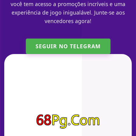
você tem acesso a promoções incríveis e uma
experiência de jogo inigualável. Junte-se aos
vencedores agora!
SEGUIR NO TELEGRAM