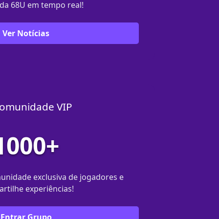
 da 68U em tempo real!
Ver Notícias
Comunidade VIP
1000+
unidade exclusiva de jogadores e
rtilhe experiências!
Entrar Grupo