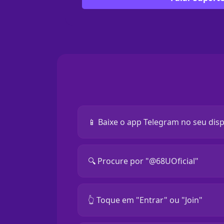
📱 Baixe o app Telegram no seu disp
🔍 Procure por "@68UOficial"
👆 Toque em "Entrar" ou "Join"