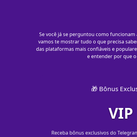
Se você já se perguntou como funcionam as
vamos te mostrar tudo o que precisa saber
das plataformas mais confiáveis e populare
e entender por que 
🎁 Bônus Exclu
VIP
Receba bônus exclusivos do Telegra