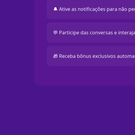
🔔 Ative as notificações para não p
💬 Participe das conversas e interaj
🎁 Receba bônus exclusivos autom