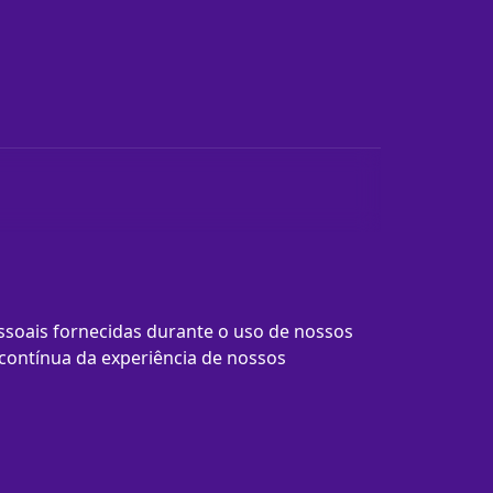
ssoais fornecidas durante o uso de nossos
 contínua da experiência de nossos