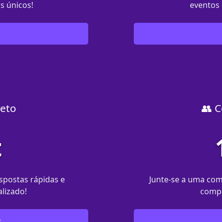
s únicos!
eventos
reto
👥 
t
espostas rápidas e
Junte-se a uma com
lizado!
compa
e