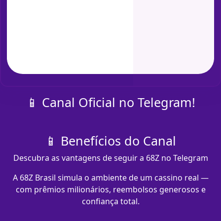
📱 Canal Oficial no Telegram!
📱 Benefícios do Canal
Descubra as vantagens de seguir a 68Z no Telegram
A 68Z Brasil simula o ambiente de um cassino real —
com prêmios milionários, reembolsos generosos e
confiança total.