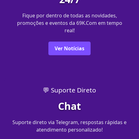
Fique por dentro de todas as novidades,
promoções e eventos da 69K.Com em tempo
real!
Ver Notícias
💬 Suporte Direto
Chat
Suporte direto via Telegram, respostas rápidas e
atendimento personalizado!