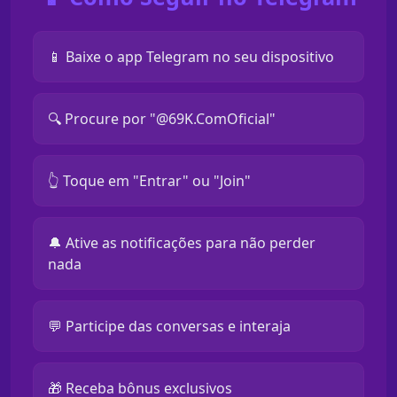
📱 Baixe o app Telegram no seu dispositivo
🔍 Procure por "@69K.ComOficial"
👆 Toque em "Entrar" ou "Join"
🔔 Ative as notificações para não perder
nada
💬 Participe das conversas e interaja
🎁 Receba bônus exclusivos