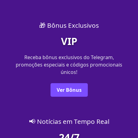
🎁 Bônus Exclusivos
VIP
Receba bônus exclusivos do Telegram,
promoções especiais e códigos promocionais
únicos!
Ver Bônus
📢 Notícias em Tempo Real
24/7