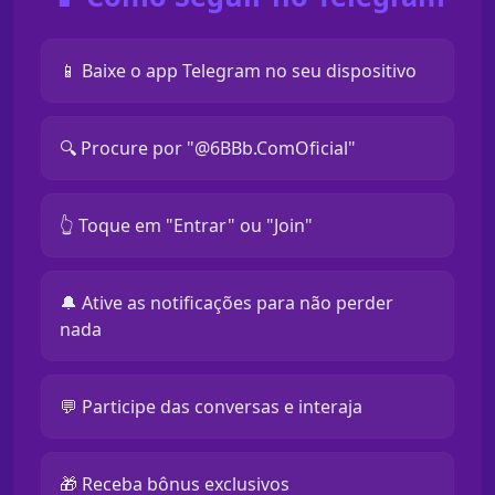
📱 Baixe o app Telegram no seu dispositivo
🔍 Procure por "@6BBb.ComOficial"
👆 Toque em "Entrar" ou "Join"
🔔 Ative as notificações para não perder
nada
💬 Participe das conversas e interaja
🎁 Receba bônus exclusivos