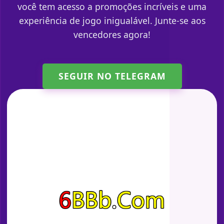
você tem acesso a promoções incríveis e uma
experiência de jogo inigualável. Junte-se aos
vencedores agora!
SEGUIR NO TELEGRAM