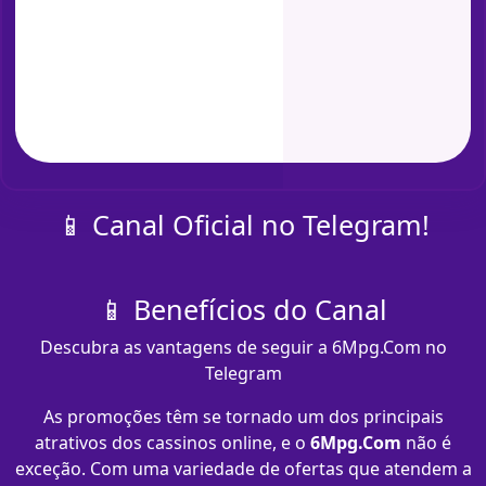
📱 Canal Oficial no Telegram!
📱 Benefícios do Canal
Descubra as vantagens de seguir a 6Mpg.Com no
Telegram
As promoções têm se tornado um dos principais
atrativos dos cassinos online, e o
6Mpg.Com
não é
exceção. Com uma variedade de ofertas que atendem a