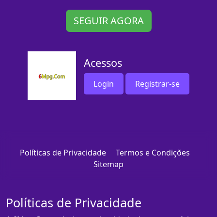
SEGUIR AGORA
Acessos
Login
Registrar-se
Políticas de Privacidade
Termos e Condições
Sitemap
Políticas de Privacidade