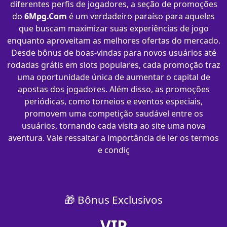
diferentes perfis de jogadores, a seção de promoções
do
6Mpg.Com
é um verdadeiro paraíso para aqueles
que buscam maximizar suas experiências de jogo
enquanto aproveitam as melhores ofertas do mercado.
Desde bônus de boas-vindas para novos usuários até
rodadas grátis em slots populares, cada promoção traz
uma oportunidade única de aumentar o capital de
apostas dos jogadores. Além disso, as promoções
periódicas, como torneios e eventos especiais,
promovem uma competição saudável entre os
usuários, tornando cada visita ao site uma nova
aventura. Vale ressaltar a importância de ler os termos
e condiç
🎁 Bônus Exclusivos
VIP