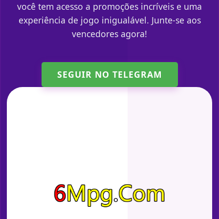
você tem acesso a promoções incríveis e uma
experiência de jogo inigualável. Junte-se aos
vencedores agora!
SEGUIR NO TELEGRAM