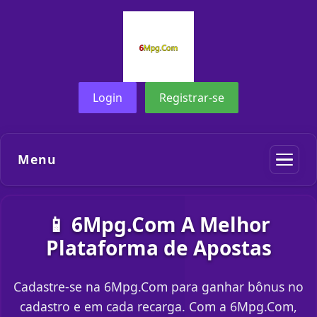
Login
Registrar-se
Menu
📱 6Mpg.Com A Melhor
Plataforma de Apostas
Cadastre-se na 6Mpg.Com para ganhar bônus no
cadastro e em cada recarga. Com a 6Mpg.Com,