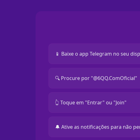
📱 Baixe o app Telegram no seu disp
🔍 Procure por "@6QQ.ComOficial"
👆 Toque em "Entrar" ou "Join"
🔔 Ative as notificações para não p