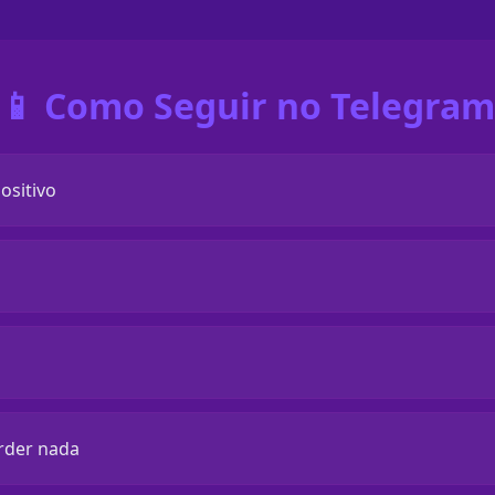
📱 Como Seguir no Telegram
ositivo
erder nada