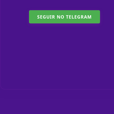
SEGUIR NO TELEGRAM