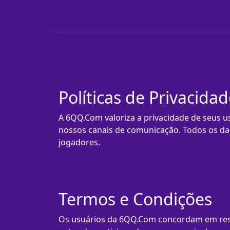
Políticas de Privacida
A 6QQ.Com valoriza a privacidade de seus 
nossos canais de comunicação. Todos os dad
jogadores.
Termos e Condições
Os usuários da 6QQ.Com concordam em respe