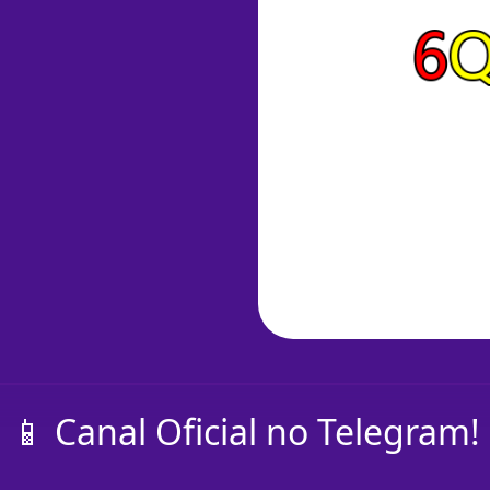
📱 Canal Oficial no Telegram!