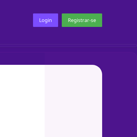
Login
Registrar-se