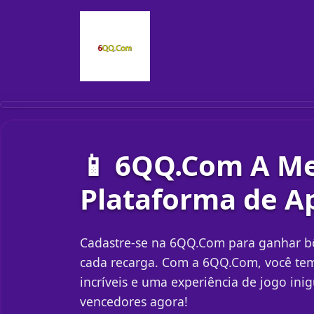
📱 6QQ.Com A M
Plataforma de A
Cadastre-se na 6QQ.Com para ganhar b
cada recarga. Com a 6QQ.Com, você te
incríveis e uma experiência de jogo inig
vencedores agora!