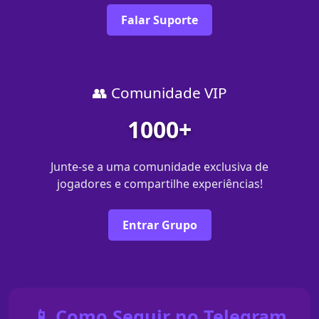
Falar Suporte
👥 Comunidade VIP
1000+
Junte-se a uma comunidade exclusiva de
jogadores e compartilhe experiências!
Entrar Grupo
📱 Como Seguir no Telegram