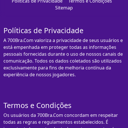
Políticas de Privacidade
Termos e Condições
Sitemap
Políticas de Privacidade
A 700Bra.Com valoriza a privacidade de seus usuários e
está empenhada em proteger todas as informações
pessoais fornecidas durante o uso de nossos canais de
comunicação. Todos os dados coletados são utilizados
exclusivamente para fins de melhoria contínua da
experiência de nossos jogadores.
Termos e Condições
Os usuários da 700Bra.Com concordam em respeitar
todas as regras e regulamentos estabelecidos. É