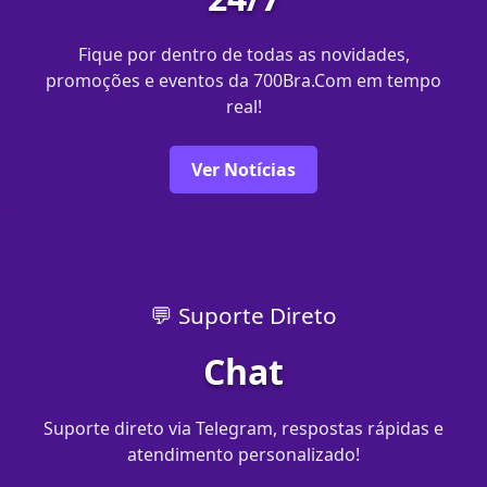
Fique por dentro de todas as novidades,
promoções e eventos da 700Bra.Com em tempo
real!
Ver Notícias
💬 Suporte Direto
Chat
Suporte direto via Telegram, respostas rápidas e
atendimento personalizado!