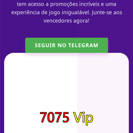
tem acesso a promoções incríveis e uma
experiência de jogo inigualável. Junte-se aos
vencedores agora!
SEGUIR NO TELEGRAM