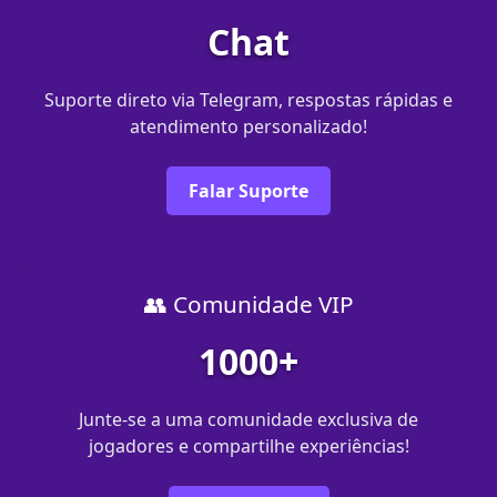
Chat
Suporte direto via Telegram, respostas rápidas e
atendimento personalizado!
Falar Suporte
👥 Comunidade VIP
1000+
Junte-se a uma comunidade exclusiva de
jogadores e compartilhe experiências!