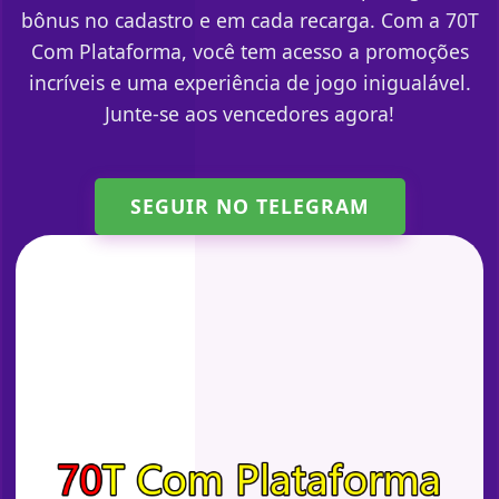
bônus no cadastro e em cada recarga. Com a 70T
Com Plataforma, você tem acesso a promoções
incríveis e uma experiência de jogo inigualável.
Junte-se aos vencedores agora!
SEGUIR NO TELEGRAM