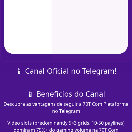
📱 Canal Oficial no Telegram!
📱 Benefícios do Canal
Descubra as vantagens de seguir a 70T Com Plataforma
no Telegram
Vídeo slots (predominantly 5×3 grids, 10-50 paylines)
dominam 75%+ do gaming volume na 70T Com