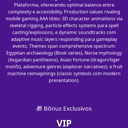
Plataforma, oferecendo optimal balance entre
complexity e accessibility. Production values rivaling
mobile gaming AAA titles: 3D character animations via
skeletal rigging, particle effects systems para spell
casting/explosions, e dynamic soundtracks com
adaptive music layers responding para gameplay
events. Themes span comprehensive spectrum:
Egyptian archaeology (Book series), Norse mythology
(Asgardian pantheons), Asian fortune (dragon/tiger
motifs), adventure genres (explorer narratives), e fruit
machine reimaginings (classic symbols com modern
presentation).
🎁 Bônus Exclusivos
VIP