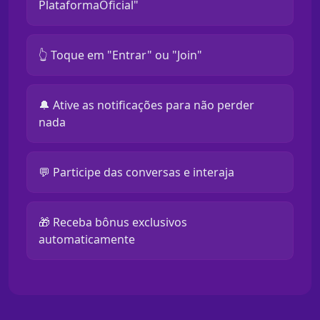
PlataformaOficial"
👆 Toque em "Entrar" ou "Join"
🔔 Ative as notificações para não perder
nada
💬 Participe das conversas e interaja
🎁 Receba bônus exclusivos
automaticamente