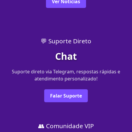
Ver Notícias
💬 Suporte Direto
Chat
Suporte direto via Telegram, respostas rápidas e
atendimento personalizado!
Falar Suporte
👥 Comunidade VIP