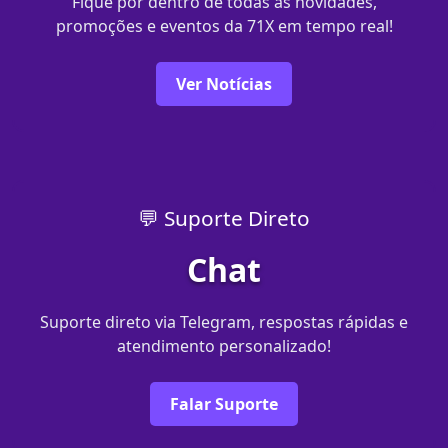
Fique por dentro de todas as novidades,
promoções e eventos da 71X em tempo real!
Ver Notícias
💬 Suporte Direto
Chat
Suporte direto via Telegram, respostas rápidas e
atendimento personalizado!
Falar Suporte