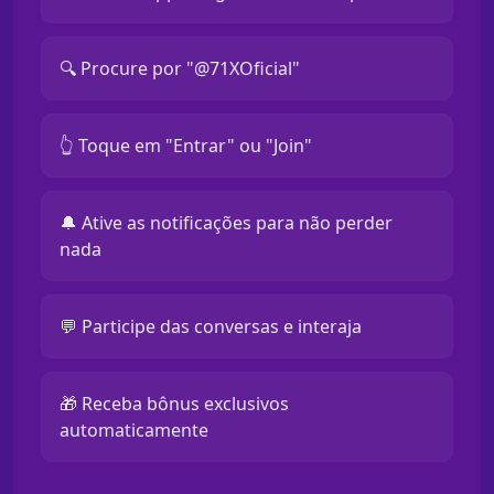
🔍 Procure por "@71XOficial"
👆 Toque em "Entrar" ou "Join"
🔔 Ative as notificações para não perder
nada
💬 Participe das conversas e interaja
🎁 Receba bônus exclusivos
automaticamente