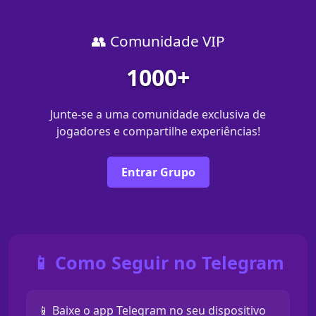
👥 Comunidade VIP
1000+
Junte-se a uma comunidade exclusiva de
jogadores e compartilhe experiências!
Entrar Grupo
📱 Como Seguir no Telegram
📱 Baixe o app Telegram no seu dispositivo