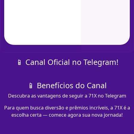
📱 Canal Oficial no Telegram!
📱 Benefícios do Canal
Descubra as vantagens de seguir a 71X no Telegram
Para quem busca diversão e prêmios incríveis, a 71X é a
escolha certa — comece agora sua nova jornada!