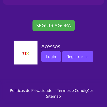
SEGUIR AGORA
Acessos
Login
Registrar-se
Políticas de Privacidade
Termos e Condições
Sitemap