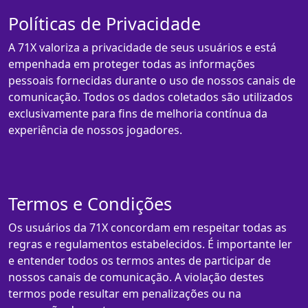
Políticas de Privacidade
A 71X valoriza a privacidade de seus usuários e está
empenhada em proteger todas as informações
pessoais fornecidas durante o uso de nossos canais de
comunicação. Todos os dados coletados são utilizados
exclusivamente para fins de melhoria contínua da
experiência de nossos jogadores.
Termos e Condições
Os usuários da 71X concordam em respeitar todas as
regras e regulamentos estabelecidos. É importante ler
e entender todos os termos antes de participar de
nossos canais de comunicação. A violação destes
termos pode resultar em penalizações ou na