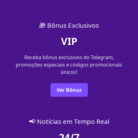
🎁 Bônus Exclusivos
VIP
Receba bônus exclusivos do Telegram,
promoções especiais e códigos promocionais
únicos!
Ver Bônus
📢 Notícias em Tempo Real
24/7