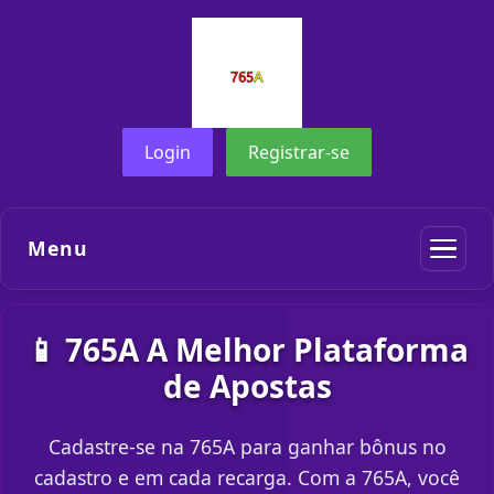
Login
Registrar-se
Menu
📱 765A A Melhor Plataforma
de Apostas
Cadastre-se na 765A para ganhar bônus no
cadastro e em cada recarga. Com a 765A, você