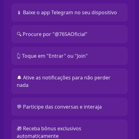
📱 Baixe o app Telegram no seu dispositivo
🔍 Procure por "@765AOficial"
👆 Toque em "Entrar" ou "Join"
🔔 Ative as notificações para não perder
nada
💬 Participe das conversas e interaja
🎁 Receba bônus exclusivos
automaticamente