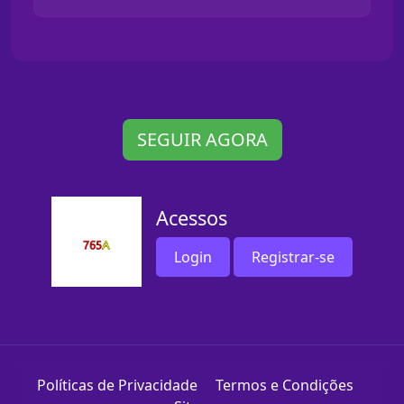
SEGUIR AGORA
Acessos
Login
Registrar-se
Políticas de Privacidade
Termos e Condições