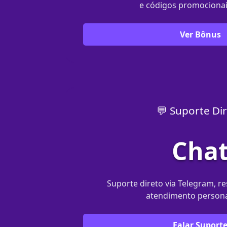
e códigos promocionai
Ver Bônus
💬 Suporte Di
Cha
Suporte direto via Telegram, r
atendimento persona
Falar Suport