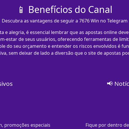
📱 Benefícios do Canal
Descubra as vantagens de seguir a 7676 Win no Telegram
a e alegria, é essencial lembrar que as apostas online de
m-estar de seus usuários, oferecendo ferramentas de limit
role do seu orçamento e entender os riscos envolvidos é f
iva, sem deixar de lado a diversão que o site de apostas p
sivos
📢 Notí
m, promoções especiais
Fique por dentro d