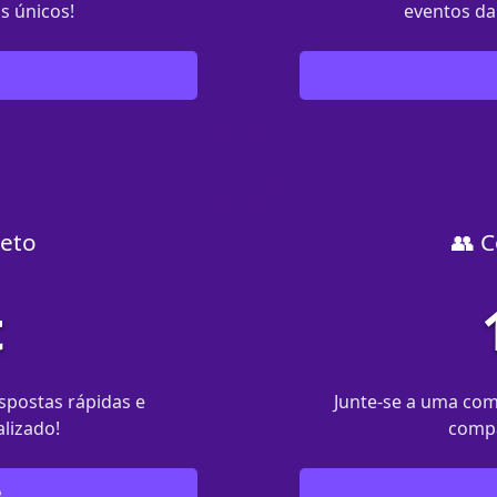
s únicos!
eventos da
reto
👥 
t
espostas rápidas e
Junte-se a uma com
lizado!
compa
e