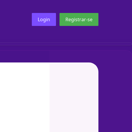
Login
Registrar-se