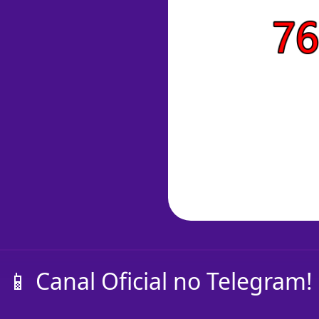
📱 Canal Oficial no Telegram!