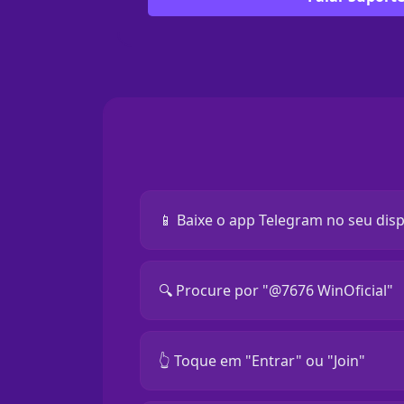
📱 Baixe o app Telegram no seu disp
🔍 Procure por "@7676 WinOficial"
👆 Toque em "Entrar" ou "Join"