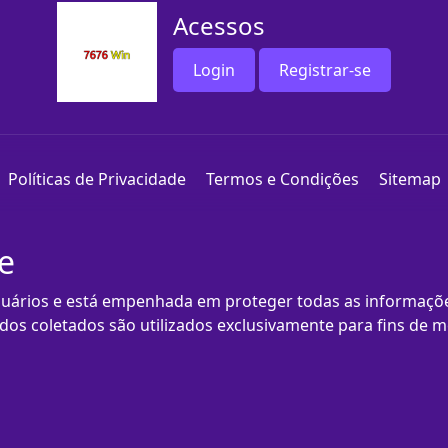
Acessos
Login
Registrar-se
Políticas de Privacidade
Termos e Condições
Sitemap
de
usuários e está empenhada em proteger todas as informaçõ
os coletados são utilizados exclusivamente para fins de m