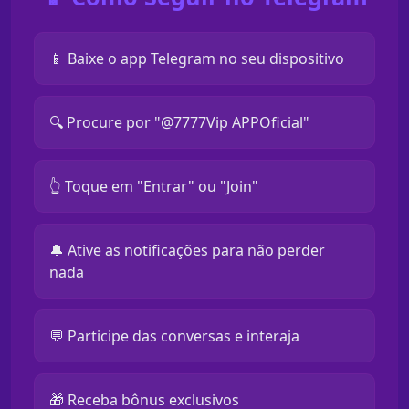
📱 Baixe o app Telegram no seu dispositivo
🔍 Procure por "@7777Vip APPOficial"
👆 Toque em "Entrar" ou "Join"
🔔 Ative as notificações para não perder
nada
💬 Participe das conversas e interaja
🎁 Receba bônus exclusivos