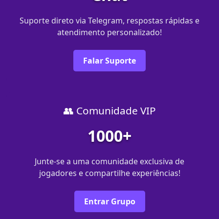
Suporte direto via Telegram, respostas rápidas e
atendimento personalizado!
Falar Suporte
👥 Comunidade VIP
1000+
Junte-se a uma comunidade exclusiva de
jogadores e compartilhe experiências!
Entrar Grupo