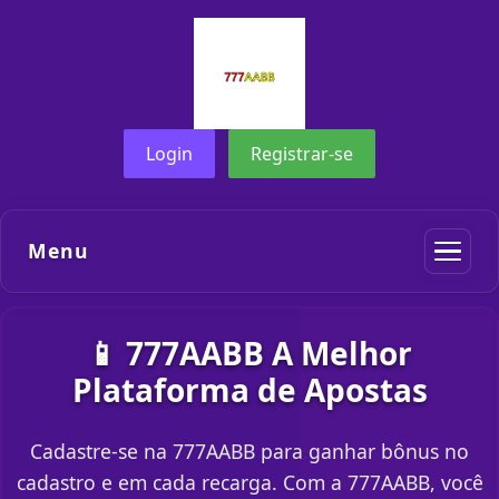
Login
Registrar-se
Menu
📱 777AABB A Melhor
Plataforma de Apostas
Cadastre-se na 777AABB para ganhar bônus no
cadastro e em cada recarga. Com a 777AABB, você