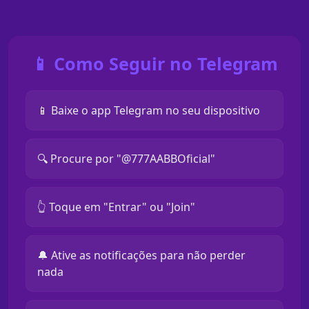
📱 Como Seguir no Telegram
📱 Baixe o app Telegram no seu dispositivo
🔍 Procure por "@777AABBOficial"
👆 Toque em "Entrar" ou "Join"
🔔 Ative as notificações para não perder
nada