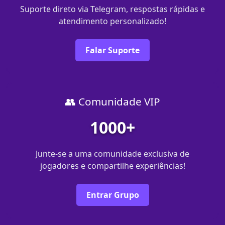
Suporte direto via Telegram, respostas rápidas e
atendimento personalizado!
Falar Suporte
👥 Comunidade VIP
1000+
Junte-se a uma comunidade exclusiva de
jogadores e compartilhe experiências!
Entrar Grupo