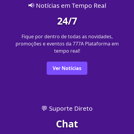
📢 Notícias em Tempo Real
24/7
Fique por dentro de todas as novidades,
promoções e eventos da 777A Plataforma em
tempo real!
Ver Notícias
💬 Suporte Direto
Chat