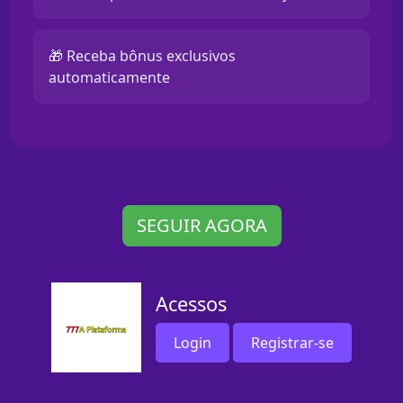
🎁 Receba bônus exclusivos
automaticamente
SEGUIR AGORA
Acessos
Login
Registrar-se