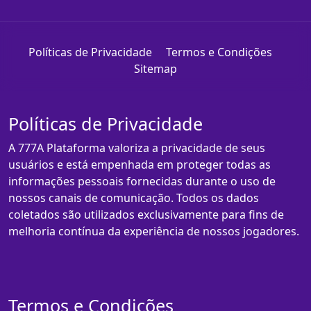
Políticas de Privacidade
Termos e Condições
Sitemap
Políticas de Privacidade
A 777A Plataforma valoriza a privacidade de seus
usuários e está empenhada em proteger todas as
informações pessoais fornecidas durante o uso de
nossos canais de comunicação. Todos os dados
coletados são utilizados exclusivamente para fins de
melhoria contínua da experiência de nossos jogadores.
Termos e Condições