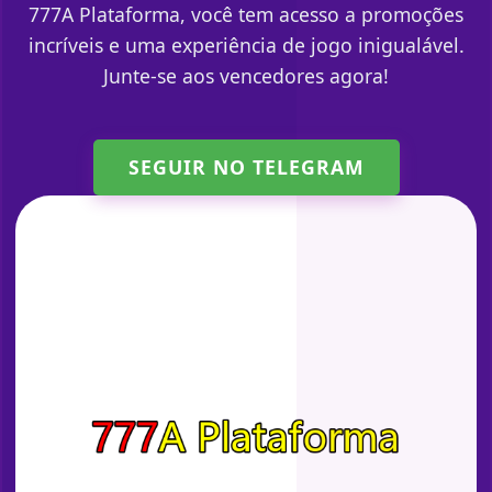
777A Plataforma, você tem acesso a promoções
incríveis e uma experiência de jogo inigualável.
Junte-se aos vencedores agora!
SEGUIR NO TELEGRAM