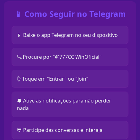
📱 Como Seguir no Telegram
📱 Baixe o app Telegram no seu dispositivo
🔍 Procure por "@777CC WinOficial"
👆 Toque em "Entrar" ou "Join"
🔔 Ative as notificações para não perder
nada
💬 Participe das conversas e interaja