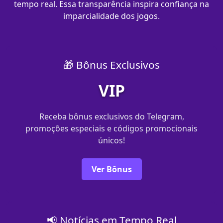
tempo real. Essa transparência inspira confiança na
imparcialidade dos jogos.
🎁 Bônus Exclusivos
VIP
Receba bônus exclusivos do Telegram,
promoções especiais e códigos promocionais
únicos!
Ver Bônus
📢 Notícias em Tempo Real