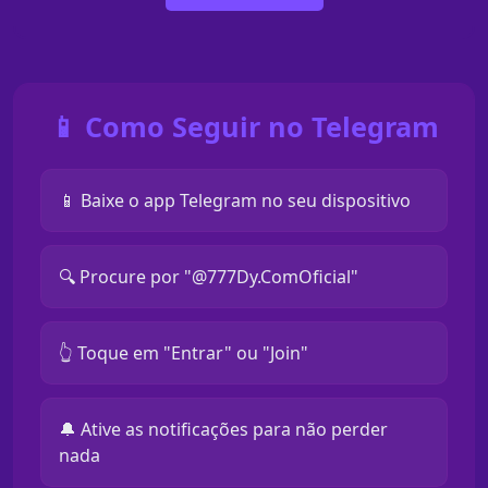
📱 Como Seguir no Telegram
📱 Baixe o app Telegram no seu dispositivo
🔍 Procure por "@777Dy.ComOficial"
👆 Toque em "Entrar" ou "Join"
🔔 Ative as notificações para não perder
nada