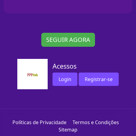
SEGUIR AGORA
Acessos
Login
Registrar-se
Políticas de Privacidade
Termos e Condições
Sitemap