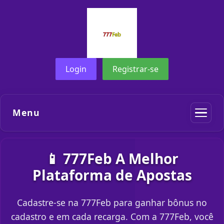
Login
Registrar-se
Menu
📱 777Feb A Melhor
Plataforma de Apostas
Cadastre-se na 777Feb para ganhar bônus no
cadastro e em cada recarga. Com a 777Feb, você