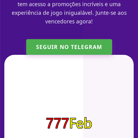
tem acesso a promoções incríveis e uma
experiência de jogo inigualável. Junte-se aos
vencedores agora!
SEGUIR NO TELEGRAM