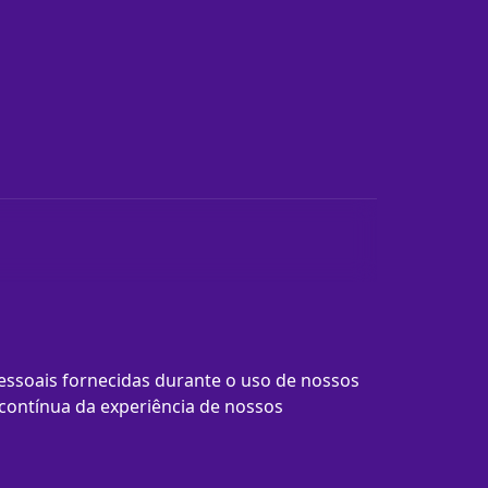
essoais fornecidas durante o uso de nossos
 contínua da experiência de nossos