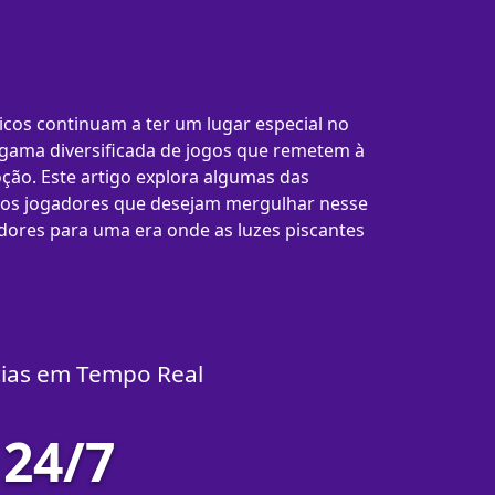
icos continuam a ter um lugar especial no
a gama diversificada de jogos que remetem à
ção. Este artigo explora algumas das
ra os jogadores que desejam mergulhar nesse
dores para uma era onde as luzes piscantes
cias em Tempo Real
24/7