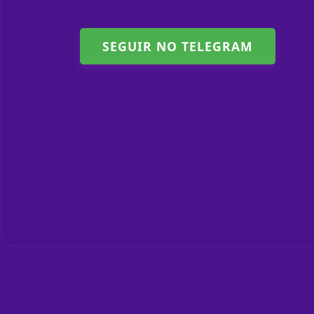
SEGUIR NO TELEGRAM