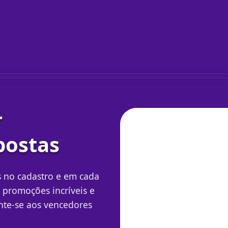
r
postas
 no cadastro e em cada
 promoções incríveis e
unte-se aos vencedores