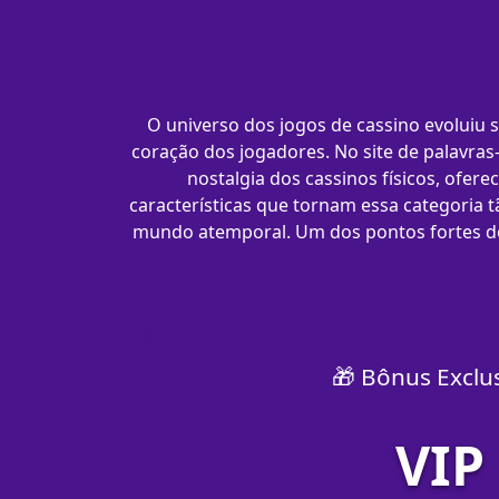
O universo dos jogos de cassino evoluiu 
coração dos jogadores. No site de palavra
nostalgia dos cassinos físicos, ofe
características que tornam essa categoria 
mundo atemporal. Um dos pontos fortes do 
🎁 Bônus Exclu
VIP