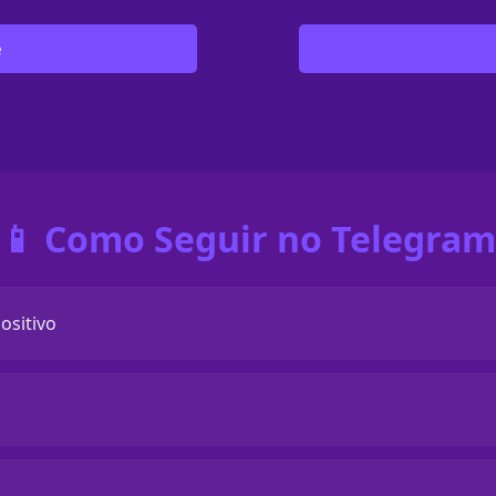
e
📱 Como Seguir no Telegram
ositivo