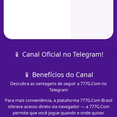
📱 Canal Oficial no Telegram!
📱 Benefícios do Canal
Descubra as vantagens de seguir a 777G.Com no
Telegram
Para mais conveniência, a plataforma 777G.Com Brasil
oferece acesso direto via navegador — a 777G.Com
permite que você jogue quando e onde quiser.