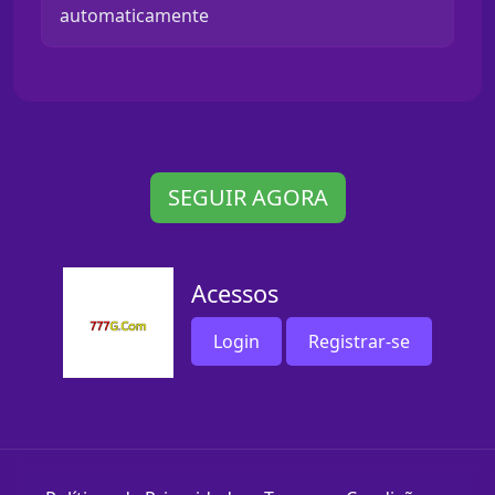
automaticamente
SEGUIR AGORA
Acessos
Login
Registrar-se