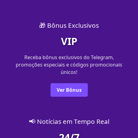
🎁 Bônus Exclusivos
VIP
Receba bônus exclusivos do Telegram,
promoções especiais e códigos promocionais
únicos!
Ver Bônus
📢 Notícias em Tempo Real
24/7