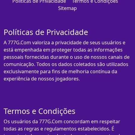
Políticas de Privacidade
Termos e Condições
Sitemap
Políticas de Privacidade
A 777G.Com valoriza a privacidade de seus usuários e
está empenhada em proteger todas as informações
pessoais fornecidas durante o uso de nossos canais de
comunicação. Todos os dados coletados são utilizados
exclusivamente para fins de melhoria contínua da
experiência de nossos jogadores.
Termos e Condições
Os usuários da 777G.Com concordam em respeitar
todas as regras e regulamentos estabelecidos. É