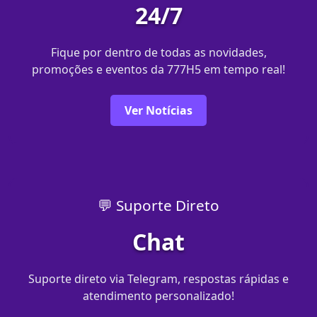
24/7
Fique por dentro de todas as novidades,
promoções e eventos da 777H5 em tempo real!
Ver Notícias
💬 Suporte Direto
Chat
Suporte direto via Telegram, respostas rápidas e
atendimento personalizado!