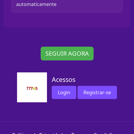
automaticamente
SEGUIR AGORA
Acessos
Login
Registrar-se