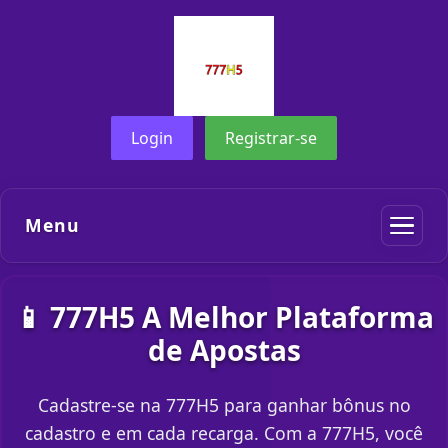
Login
Registrar-se
Menu
📱 777H5 A Melhor Plataforma
de Apostas
Cadastre-se na 777H5 para ganhar bônus no
cadastro e em cada recarga. Com a 777H5, você