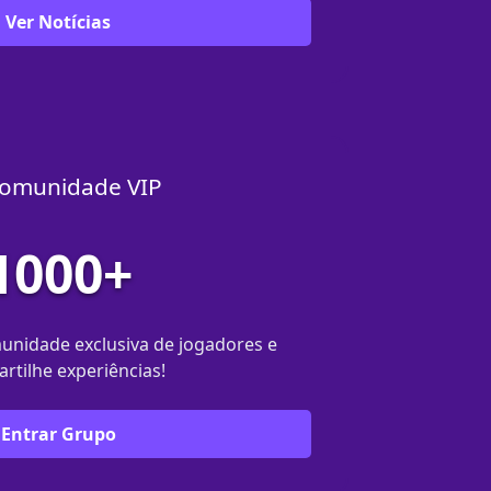
Ver Notícias
Comunidade VIP
1000+
unidade exclusiva de jogadores e
rtilhe experiências!
Entrar Grupo