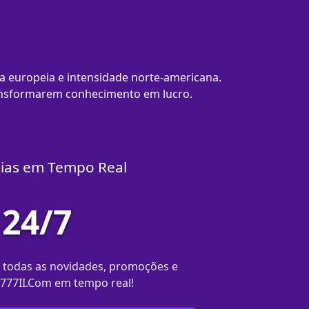
ca europeia e intensidade norte-americana.
ransformarem conhecimento em lucro.
cias em Tempo Real
24/7
e todas as novidades, promoções e
 777II.Com em tempo real!