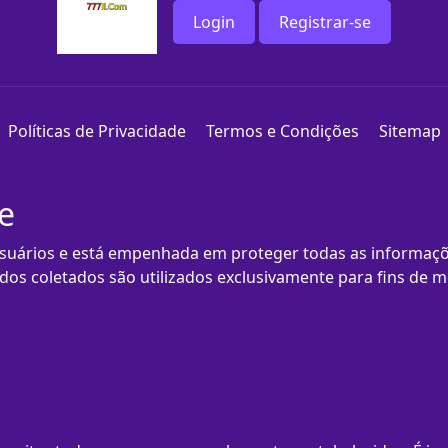
Login
Registrar-se
Políticas de Privacidade
Termos e Condições
Sitemap
de
 usuários e está empenhada em proteger todas as informaçõ
os coletados são utilizados exclusivamente para fins de m