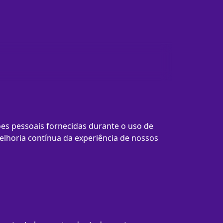
es pessoais fornecidas durante o uso de
elhoria contínua da experiência de nossos