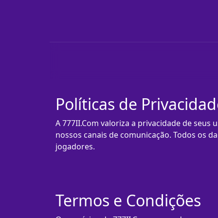
Políticas de Privacida
A 777II.Com valoriza a privacidade de seus
nossos canais de comunicação. Todos os dad
jogadores.
Termos e Condições