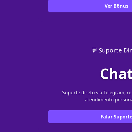
Ver Bônus
💬 Suporte Di
Cha
Suporte direto via Telegram, r
atendimento persona
Falar Suport