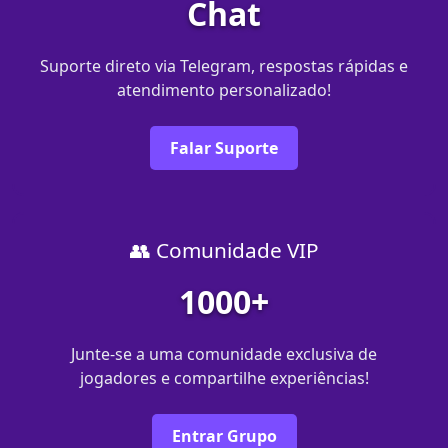
Chat
Suporte direto via Telegram, respostas rápidas e
atendimento personalizado!
Falar Suporte
👥 Comunidade VIP
1000+
Junte-se a uma comunidade exclusiva de
jogadores e compartilhe experiências!
Entrar Grupo