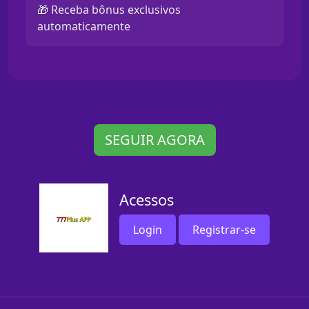
🎁 Receba bônus exclusivos
automaticamente
SEGUIR AGORA
Acessos
Login
Registrar-se