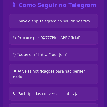
📱 Como Seguir no Telegram
📱 Baixe o app Telegram no seu dispositivo
🔍 Procure por "@777Plus APPOficial"
👆 Toque em "Entrar" ou "Join"
🔔 Ative as notificações para não perder
nada
💬 Participe das conversas e interaja