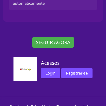
automaticamente
SEGUIR AGORA
Acessos
Login
Registrar-se