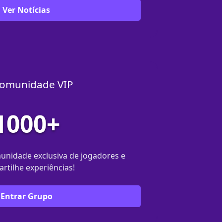
Ver Notícias
Comunidade VIP
1000+
unidade exclusiva de jogadores e
rtilhe experiências!
Entrar Grupo