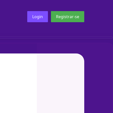
Login
Registrar-se