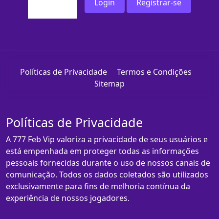
Login
Registrar-se
Políticas de Privacidade
Termos e Condições
Sitemap
Políticas de Privacidade
A 777 Feb Vip valoriza a privacidade de seus usuários e
está empenhada em proteger todas as informações
pessoais fornecidas durante o uso de nossos canais de
comunicação. Todos os dados coletados são utilizados
exclusivamente para fins de melhoria contínua da
experiência de nossos jogadores.