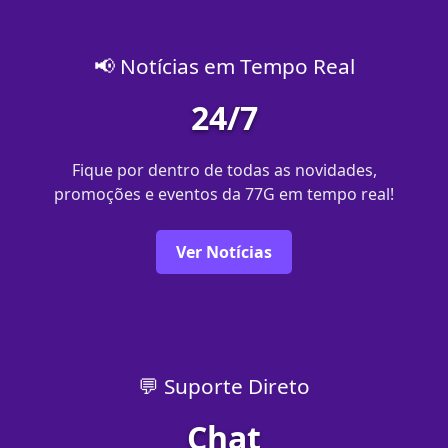
📢 Notícias em Tempo Real
24/7
Fique por dentro de todas as novidades,
promoções e eventos da 77G em tempo real!
Ver Notícias
💬 Suporte Direto
Chat