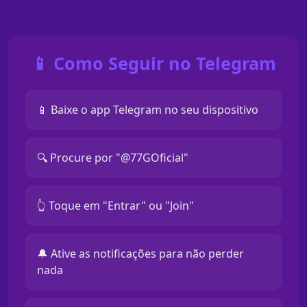
📱 Como Seguir no Telegram
📱 Baixe o app Telegram no seu dispositivo
🔍 Procure por "@77GOficial"
👆 Toque em "Entrar" ou "Join"
🔔 Ative as notificações para não perder
nada