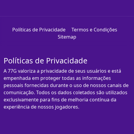
Políticas de Privacidade
Termos e Condições
Sitemap
Políticas de Privacidade
A 77G valoriza a privacidade de seus usuários e está
empenhada em proteger todas as informações
pessoais fornecidas durante o uso de nossos canais de
comunicação. Todos os dados coletados são utilizados
exclusivamente para fins de melhoria contínua da
experiência de nossos jogadores.