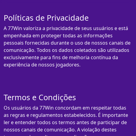
Políticas de Privacidade
A 77Win valoriza a privacidade de seus usuários e está
empenhada em proteger todas as informações
pessoais fornecidas durante o uso de nossos canais de
comunicação. Todos os dados coletados são utilizados
exclusivamente para fins de melhoria contínua da
experiência de nossos jogadores.
Termos e Condições
Os usuários da 77Win concordam em respeitar todas
as regras e regulamentos estabelecidos. É importante
ler e entender todos os termos antes de participar de
nossos canais de comunicação. A violação destes