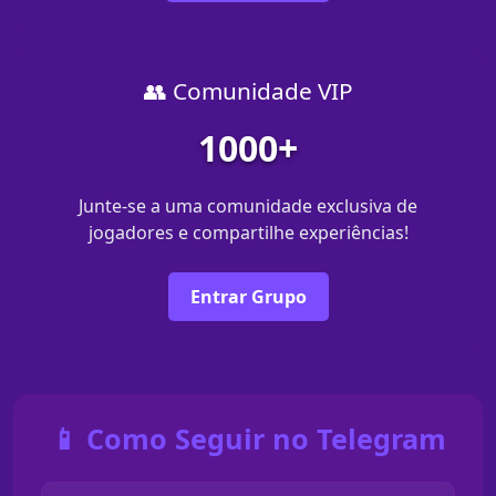
👥 Comunidade VIP
1000+
Junte-se a uma comunidade exclusiva de
jogadores e compartilhe experiências!
Entrar Grupo
📱 Como Seguir no Telegram