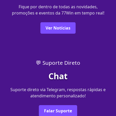
Fique por dentro de todas as novidades,
promoções e eventos da 77Win em tempo real!
Ver Notícias
💬 Suporte Direto
Chat
Suporte direto via Telegram, respostas rápidas e
atendimento personalizado!
Falar Suporte