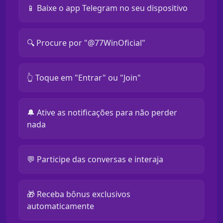
📱 Baixe o app Telegram no seu dispositivo
🔍 Procure por "@77WinOficial"
👆 Toque em "Entrar" ou "Join"
🔔 Ative as notificações para não perder
nada
💬 Participe das conversas e interaja
🎁 Receba bônus exclusivos
automaticamente