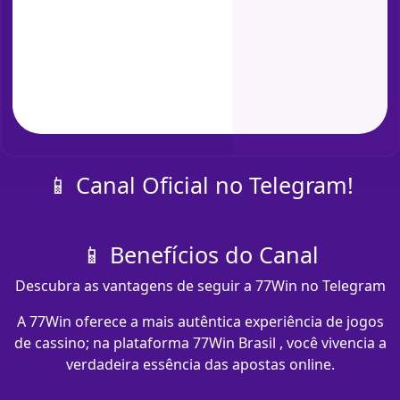
📱 Canal Oficial no Telegram!
📱 Benefícios do Canal
Descubra as vantagens de seguir a 77Win no Telegram
A 77Win oferece a mais autêntica experiência de jogos
de cassino; na plataforma 77Win Brasil , você vivencia a
verdadeira essência das apostas online.