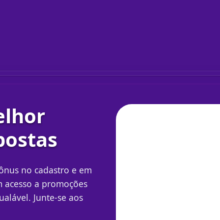
elhor
postas
ônus no cadastro e em
m acesso a promoções
ualável. Junte-se aos