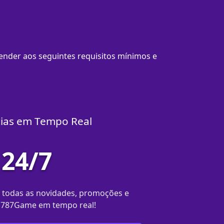
ender aos seguintes requisitos mínimos e
cias em Tempo Real
24/7
e todas as novidades, promoções e
 787Game em tempo real!