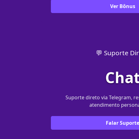
Ver Bônus
💬 Suporte Di
Cha
Suporte direto via Telegram, r
atendimento persona
Falar Suport