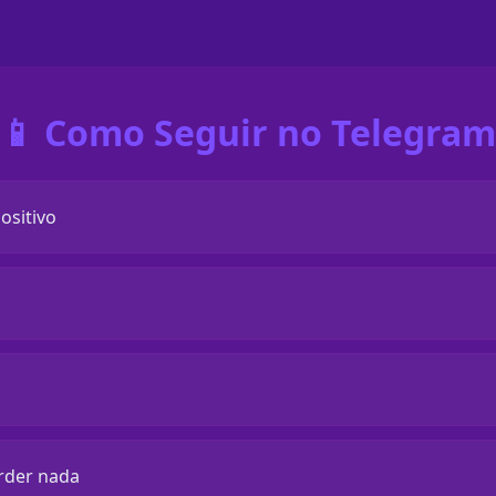
📱 Como Seguir no Telegram
ositivo
erder nada