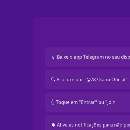
📱 Baixe o app Telegram no seu disp
🔍 Procure por "@787GameOficial"
👆 Toque em "Entrar" ou "Join"
🔔 Ative as notificações para não p