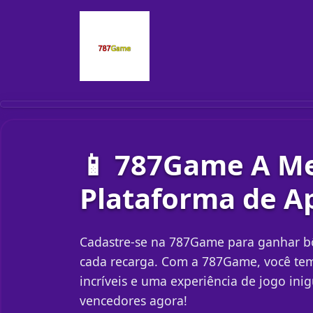
📱 787Game A M
Plataforma de A
Cadastre-se na 787Game para ganhar b
cada recarga. Com a 787Game, você te
incríveis e uma experiência de jogo inig
vencedores agora!