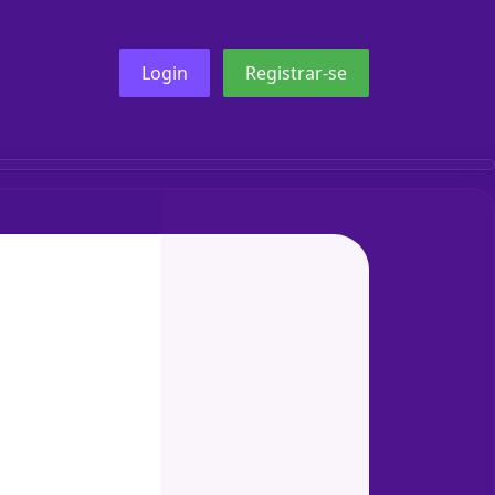
Login
Registrar-se