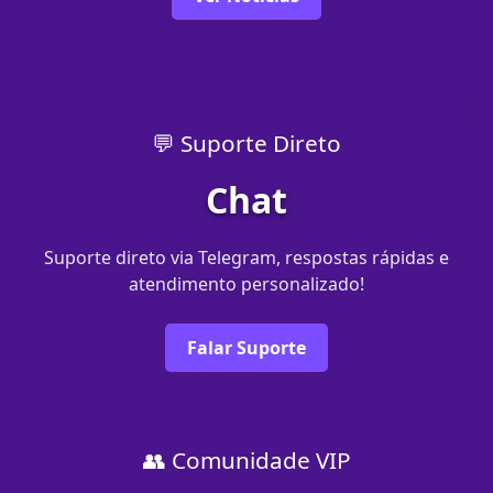
💬 Suporte Direto
Chat
Suporte direto via Telegram, respostas rápidas e
atendimento personalizado!
Falar Suporte
👥 Comunidade VIP