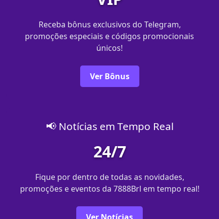
Receba bônus exclusivos do Telegram,
promoções especiais e códigos promocionais
únicos!
Ver Bônus
📢 Notícias em Tempo Real
24/7
Fique por dentro de todas as novidades,
promoções e eventos da 7888Brl em tempo real!
Ver Notícias