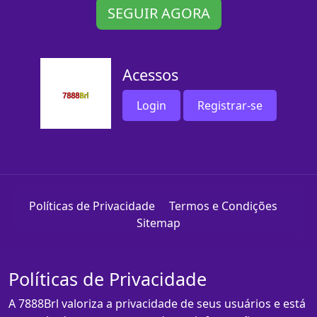
SEGUIR AGORA
Acessos
Login
Registrar-se
Políticas de Privacidade
Termos e Condições
Sitemap
Políticas de Privacidade
A 7888Brl valoriza a privacidade de seus usuários e está