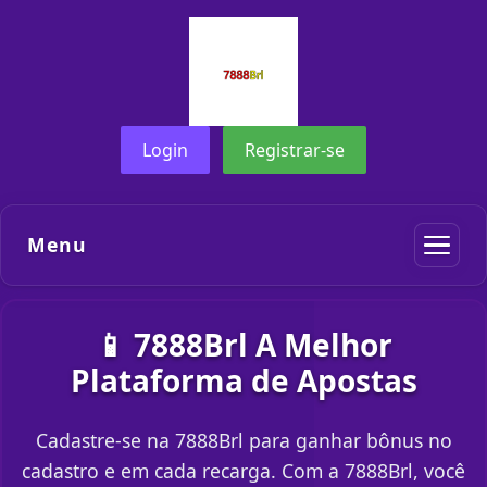
Login
Registrar-se
Menu
📱 7888Brl A Melhor
Plataforma de Apostas
Cadastre-se na 7888Brl para ganhar bônus no
cadastro e em cada recarga. Com a 7888Brl, você