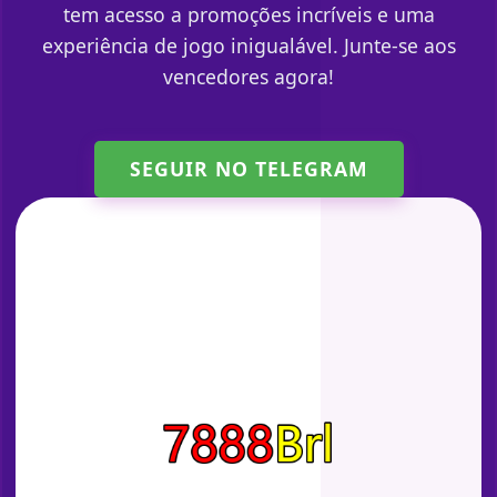
tem acesso a promoções incríveis e uma
experiência de jogo inigualável. Junte-se aos
vencedores agora!
SEGUIR NO TELEGRAM