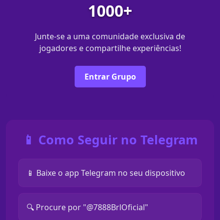
1000+
Junte-se a uma comunidade exclusiva de
jogadores e compartilhe experiências!
Entrar Grupo
📱 Como Seguir no Telegram
📱 Baixe o app Telegram no seu dispositivo
🔍 Procure por "@7888BrlOficial"