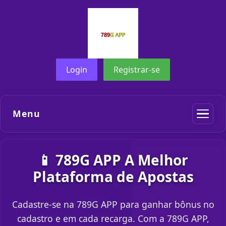
Login
Registrar-se
Menu
📱 789G APP A Melhor
Plataforma de Apostas
Cadastre-se na 789G APP para ganhar bônus no
cadastro e em cada recarga. Com a 789G APP,