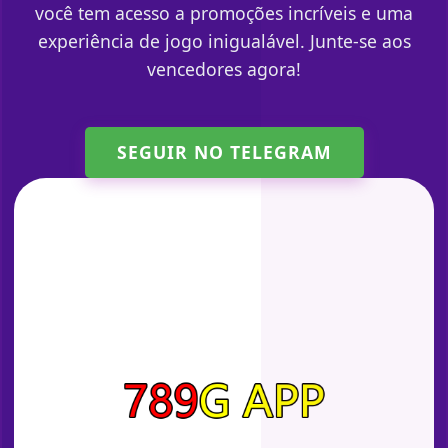
você tem acesso a promoções incríveis e uma
experiência de jogo inigualável. Junte-se aos
vencedores agora!
SEGUIR NO TELEGRAM