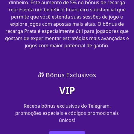
dinheiro. Este aumento de 5% no bônus de recarga
representa um benefício financeiro substancial que
permite que você estenda suas sessões de jogo e
explore jogos com apostas mais altas. O bônus de
recarga Prata é especialmente útil para jogadores que
gostam de experimentar estratégias mais avançadas e
jogos com maior potencial de ganho.
🎁 Bônus Exclusivos
VIP
Receba bônus exclusivos do Telegram,
promoções especiais e códigos promocionais
únicos!