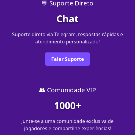
💬 Suporte Direto
Chat
Suporte direto via Telegram, respostas rápidas e
atendimento personalizado!
Falar Suporte
👥 Comunidade VIP
1000+
Junte-se a uma comunidade exclusiva de
jogadores e compartilhe experiências!