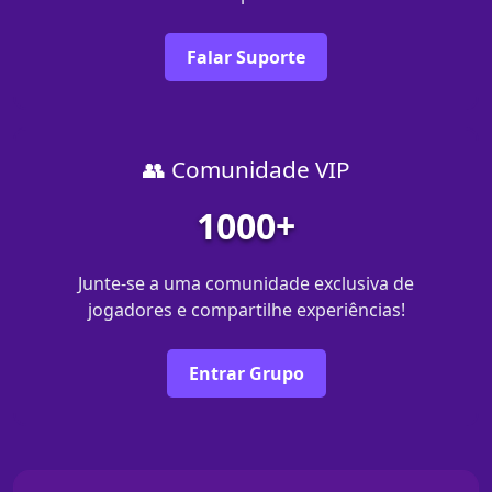
Falar Suporte
👥 Comunidade VIP
1000+
Junte-se a uma comunidade exclusiva de
jogadores e compartilhe experiências!
Entrar Grupo