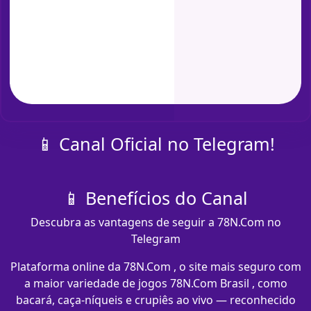
📱 Canal Oficial no Telegram!
📱 Benefícios do Canal
Descubra as vantagens de seguir a 78N.Com no
Telegram
Plataforma online da 78N.Com , o site mais seguro com
a maior variedade de jogos 78N.Com Brasil , como
bacará, caça-níqueis e crupiês ao vivo — reconhecido