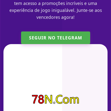
tem acesso a promoções incríveis e uma
experiência de jogo inigualável. Junte-se aos
vencedores agora!
SEGUIR NO TELEGRAM