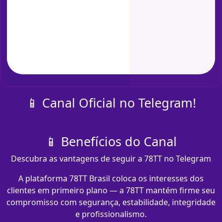
📱 Canal Oficial no Telegram!
📱 Benefícios do Canal
Descubra as vantagens de seguir a 78TT no Telegram
A plataforma 78TT Brasil coloca os interesses dos
clientes em primeiro plano — a 78TT mantém firme seu
compromisso com segurança, estabilidade, integridade
e profissionalismo.