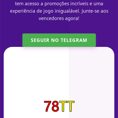
tem acesso a promoções incríveis e uma
experiência de jogo inigualável. Junte-se aos
vencedores agora!
SEGUIR NO TELEGRAM