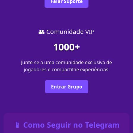
Falar Suporte
👥 Comunidade VIP
1000+
Junte-se a uma comunidade exclusiva de
jogadores e compartilhe experiências!
Entrar Grupo
📱 Como Seguir no Telegram