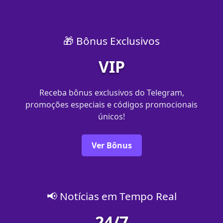
🎁 Bônus Exclusivos
VIP
Receba bônus exclusivos do Telegram,
promoções especiais e códigos promocionais
únicos!
Ver Bônus
📢 Notícias em Tempo Real
24/7