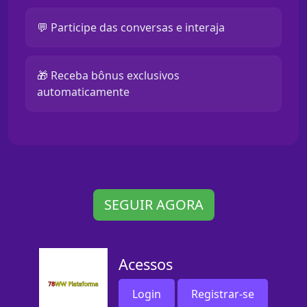
💬 Participe das conversas e interaja
🎁 Receba bônus exclusivos
automaticamente
SEGUIR AGORA
Acessos
Login
Registrar-se