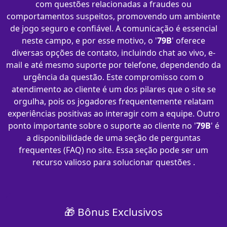
com questões relacionadas a fraudes ou
comportamentos suspeitos, promovendo um ambiente
de jogo seguro e confiável. A comunicação é essencial
neste campo, e por esse motivo, o '
79B
' oferece
diversas opções de contato, incluindo chat ao vivo, e-
mail e até mesmo suporte por telefone, dependendo da
urgência da questão. Este compromisso com o
atendimento ao cliente é um dos pilares que o site se
orgulha, pois os jogadores frequentemente relatam
experiências positivas ao interagir com a equipe. Outro
ponto importante sobre o suporte ao cliente no '
79B
' é
a disponibilidade de uma seção de perguntas
frequentes (FAQ) no site. Essa seção pode ser um
recurso valioso para solucionar questões .
🎁 Bônus Exclusivos