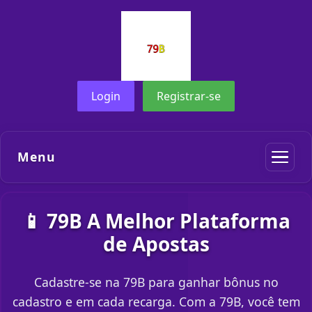
Login
Registrar-se
Menu
📱 79B A Melhor Plataforma
de Apostas
Cadastre-se na 79B para ganhar bônus no
cadastro e em cada recarga. Com a 79B, você tem