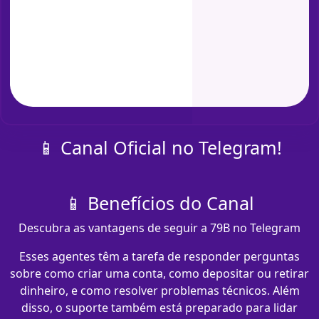
📱 Canal Oficial no Telegram!
📱 Benefícios do Canal
Descubra as vantagens de seguir a 79B no Telegram
Esses agentes têm a tarefa de responder perguntas
sobre como criar uma conta, como depositar ou retirar
dinheiro, e como resolver problemas técnicos. Além
disso, o suporte também está preparado para lidar