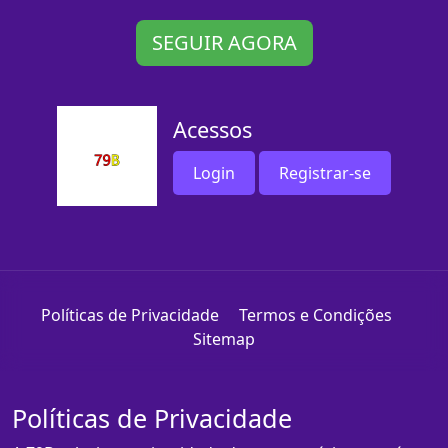
SEGUIR AGORA
Acessos
Login
Registrar-se
Políticas de Privacidade
Termos e Condições
Sitemap
Políticas de Privacidade