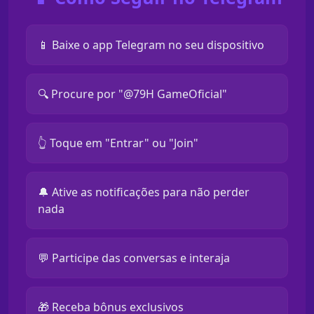
📱 Baixe o app Telegram no seu dispositivo
🔍 Procure por "@79H GameOficial"
👆 Toque em "Entrar" ou "Join"
🔔 Ative as notificações para não perder
nada
💬 Participe das conversas e interaja
🎁 Receba bônus exclusivos