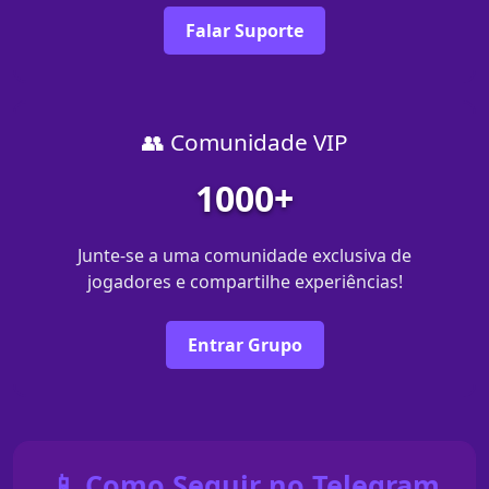
Falar Suporte
👥 Comunidade VIP
1000+
Junte-se a uma comunidade exclusiva de
jogadores e compartilhe experiências!
Entrar Grupo
📱 Como Seguir no Telegram