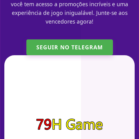
você tem acesso a promoções incríveis e uma
experiência de jogo inigualável. Junte-se aos
vencedores agora!
SEGUIR NO TELEGRAM