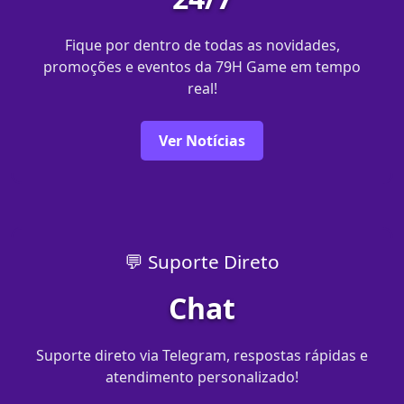
Fique por dentro de todas as novidades,
promoções e eventos da 79H Game em tempo
real!
Ver Notícias
💬 Suporte Direto
Chat
Suporte direto via Telegram, respostas rápidas e
atendimento personalizado!