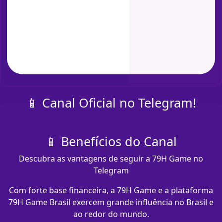
📱 Canal Oficial no Telegram!
📱 Benefícios do Canal
Descubra as vantagens de seguir a 79H Game no
Telegram
Com forte base financeira, a 79H Game e a plataforma
79H Game Brasil exercem grande influência no Brasil e
ao redor do mundo.