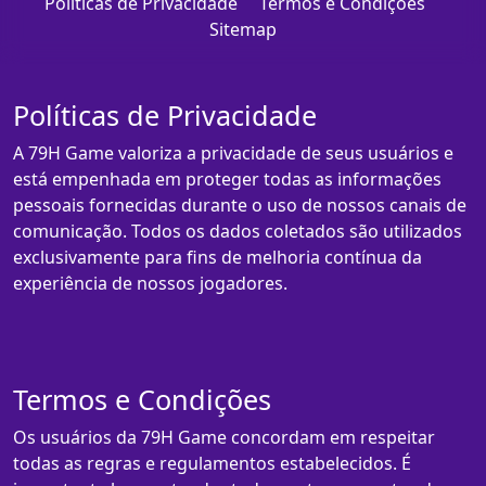
Políticas de Privacidade
Termos e Condições
Sitemap
Políticas de Privacidade
A 79H Game valoriza a privacidade de seus usuários e
está empenhada em proteger todas as informações
pessoais fornecidas durante o uso de nossos canais de
comunicação. Todos os dados coletados são utilizados
exclusivamente para fins de melhoria contínua da
experiência de nossos jogadores.
Termos e Condições
Os usuários da 79H Game concordam em respeitar
todas as regras e regulamentos estabelecidos. É