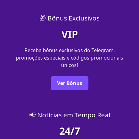
🎁 Bônus Exclusivos
VIP
Receba bônus exclusivos do Telegram,
promoções especiais e códigos promocionais
únicos!
Ver Bônus
📢 Notícias em Tempo Real
24/7