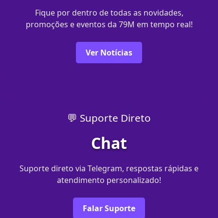
Fique por dentro de todas as novidades,
promoções e eventos da 79M em tempo real!
Ver Notícias
💬 Suporte Direto
Chat
Suporte direto via Telegram, respostas rápidas e
atendimento personalizado!
Falar Suporte