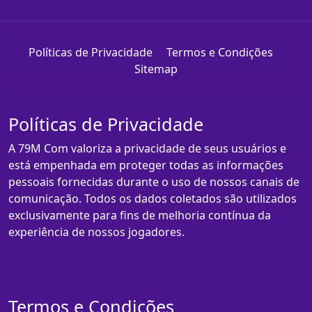
Políticas de Privacidade
Termos e Condições
Sitemap
Políticas de Privacidade
A 79M Com valoriza a privacidade de seus usuários e
está empenhada em proteger todas as informações
pessoais fornecidas durante o uso de nossos canais de
comunicação. Todos os dados coletados são utilizados
exclusivamente para fins de melhoria contínua da
experiência de nossos jogadores.
Termos e Condições