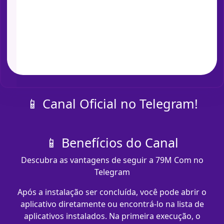
📱 Canal Oficial no Telegram!
📱 Benefícios do Canal
Descubra as vantagens de seguir a 79M Com no
Telegram
Após a instalação ser concluída, você pode abrir o
aplicativo diretamente ou encontrá-lo na lista de
aplicativos instalados. Na primeira execução, o