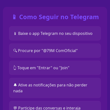
📱 Como Seguir no Telegram
📱 Baixe o app Telegram no seu dispositivo
🔍 Procure por "@79M ComOficial"
👆 Toque em "Entrar" ou "Join"
🔔 Ative as notificações para não perder
nada
💬 Participe das conversas e interaja