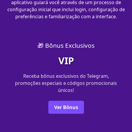
aplicativo guiará você através de um processo de
configuração inicial que inclui login, configuração de
preferências e familiarização com a interface.
🎁 Bônus Exclusivos
VIP
Receba bônus exclusivos do Telegram,
promoções especiais e códigos promocionais
únicos!
Ver Bônus